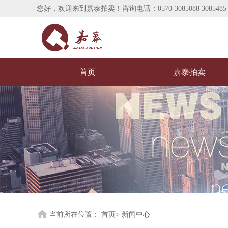
您好，欢迎来到嘉泰拍卖！咨询电话：0570-3085088 3085485（
首页
嘉泰拍卖
当前所在位置： 首页> 新闻中心