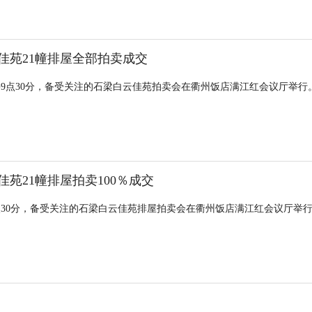
佳苑21幢排屋全部拍卖成交
上午9点30分，备受关注的石梁白云佳苑拍卖会在衢州饭店满江红会议厅举行
佳苑21幢排屋拍卖100％成交
点30分，备受关注的石梁白云佳苑排屋拍卖会在衢州饭店满江红会议厅举