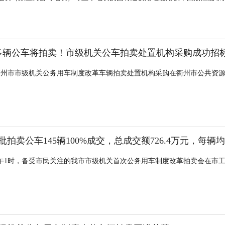
0多辆公车将拍卖！市级机关公车拍卖处置机构采购成功招
，衢州市市级机关公务用车制度改革车辆拍卖处置机构采购在衢州市公共资
拍卖公车145辆100%成交，总成交额726.4万元，每辆
日下午1时，备受市民关注的我市市级机关首次公务用车制度改革拍卖会在市