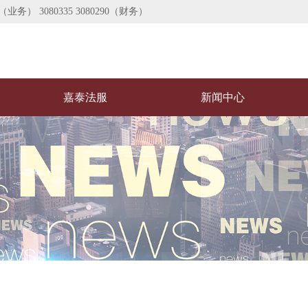
业务） 3080335 3080290（财务）
嘉泰法服
新闻中心