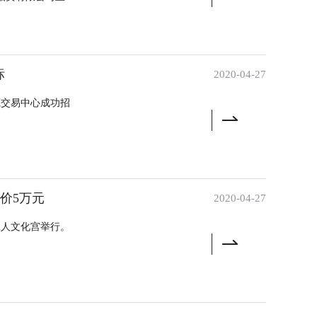
标
2020-04-27
源交易中心成功招
均价5万元
2020-04-27
工人文化宫举行。