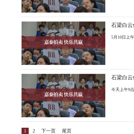
石梁白云
5月10日
石梁白云
今天上午9
1
2
下一页
尾页